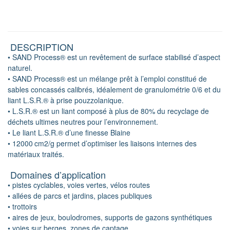
DESCRIPTION
• SAND Process® est un revêtement de surface stabilisé d’aspect
naturel.
• SAND Process® est un mélange prêt à l’emploi constitué de
sables concassés calibrés, idéalement de granulométrie 0/6 et du
liant L.S.R.® à prise pouzzolanique.
• L.S.R.® est un liant composé à plus de 80% du recyclage de
déchets ultimes neutres pour l’environnement.
• Le liant L.S.R.® d’une finesse Blaine
• 12000 cm2/g permet d’optimiser les liaisons internes des
matériaux traités.
Domaines d’application
• pistes cyclables, voies vertes, vélos routes
• allées de parcs et jardins, places publiques
• trottoirs
• aires de jeux, boulodromes, supports de gazons synthétiques
• voies sur berges, zones de captage