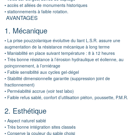
• accès et allées de monuments historiques
• stationnements à faible rotation.
AVANTAGES
1. Mécanique
• La prise pouzzolanique évolutive du liant L.S.R. assure une
augmentation de la résistance mécanique à long terme
• Maniabilité en place suivant température : 8 à 12 heures
• Très bonne résistance à l’érosion hydraulique et éolienne, au
poinçonnement, à l’orniérage
• Faible sensibilité aux cycles gel-dégel
• Stabilité dimensionnelle garantie (suppression joint de
fractionnement)
• Perméabilité accrue (voir test labo)
• Faible refus sablé, confort d’utilisation piéton, poussette, P.M.R.
2. Esthétique
• Aspect naturel sablé
• Très bonne intégration sites classés
• Conserve la couleur du sable choisi